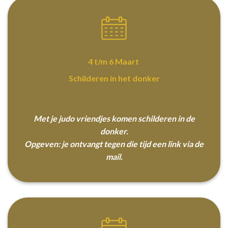
4 t/m 6 Maart
Schilderen in het donker
Met je judo vriendjes komen schilderen in de
donker.
Opgeven: je ontvangt tegen die tijd een link via de
mail.