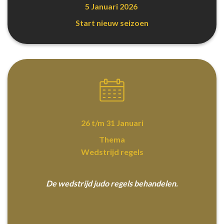
5 Januari 2026
Start nieuw seizoen
26 t/m 31 Januari
Thema
Wedstrijd regels
De wedstrijd judo regels behandelen.