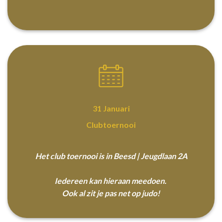
31 Januari
Clubtoernooi
Het club toernooi is in Beesd | Jeugdlaan 2A
Iedereen kan hieraan meedoen.
Ook al zit je pas net op judo!