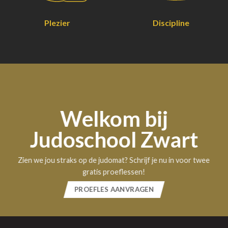
Plezier
Discipline
Welkom bij
Judoschool Zwart
Zien we jou straks op de judomat? Schrijf je nu in voor twee
gratis proeflessen!
PROEFLES AANVRAGEN