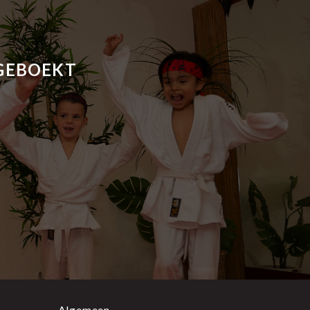
 GEBOEKT
Algemeen