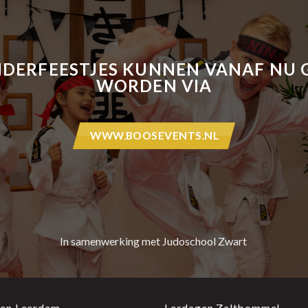
NDERFEESTJES KUNNEN VANAF NU
WORDEN VIA
WWW.BOOSEVENTS.NL
In samenwerking met Judoschool Zwart
en Leerdam
Lesdagen Zaltbommel