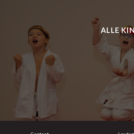
ALLE KI
Contact
Lesdag